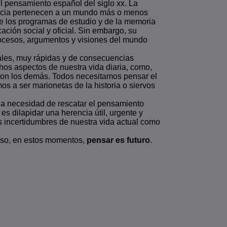
del pensamiento español del siglo xx. La
iencia pertenecen a un mundo más o menos
e los programas de estudio y de la memoria
ación social y oficial. Sin embargo, su
rocesos, argumentos y visiones del mundo
les, muy rápidas y de consecuencias
hos aspectos de nuestra vida diaria, como,
con los demás. Todos necesitamos pensar el
s a ser marionetas de la historia o siervos
la necesidad de rescatar el pensamiento
es dilapidar una herencia útil, urgente y
s incertidumbres de nuestra vida actual como
eso, en estos momentos,
pensar es futuro
.