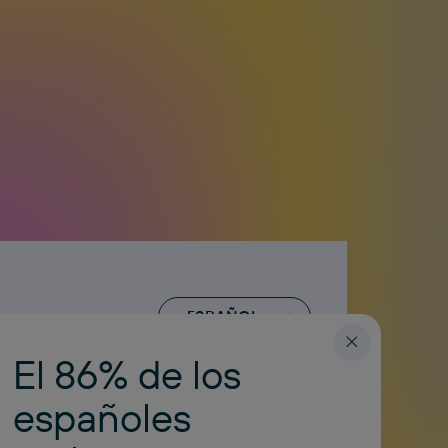
ESPAÑOL
.com
El 86% de los
españoles