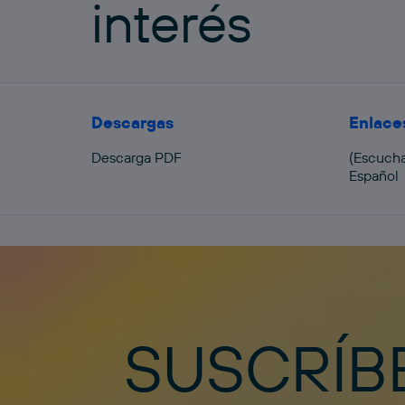
interés
Descargas
Enlace
Descarga PDF
(Escucha
Español
SUSCRÍB