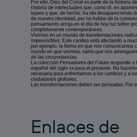
Por ello, Díez del Corral es parte de la historia 
historia de intelectuales que, como él, en apar
lejano y que, de hecho, ha ido desapareciendo d
de nuestra identidad, por no hablar de la comunic
pensamiento arroja en el día de hoy luz sobre p
completamente contemporáneos.
Vivimos en un mundo de transformaciones radica
imprevisibles. Este cambio está afectando a muc
por ejemplo, la forma en que nos comunicamos 
mundo en que vivimos, salvo que nos arriesguemo
de las circunstancias.
La colección Pensadores del Futuro responde a 
español del siglo xx para el presente. No hacerlo 
necesaria para enfrentarnos a los cambios y a la
ciudadanos globales.
Las transformaciones deben ser pensadas. Por 
Enlaces de