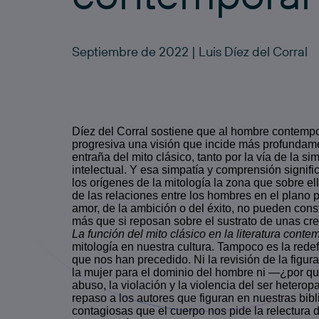
Septiembre de 2022 | Luis Díez del Corral
Díez del Corral sostiene que al hombre contemp
progresiva una visión que incide más profundame
entraña del mito clásico, tanto por la vía de la 
intelectual. Y esa simpatía y comprensión signifi
los orígenes de la mitología la zona que sobre el
de las relaciones entre los hombres en el plano p
amor, de la ambición o del éxito, no pueden consti
más que si reposan sobre el sustrato de unas cr
La función del mito clásico en la literatura con
mitología en nuestra cultura. Tampoco es la redefi
que nos han precedido. Ni la revisión de la figu
la mujer para el dominio del hombre ni —¿por q
abuso, la violación y la violencia del ser heterop
repaso a los autores que figuran en nuestras bibl
contagiosas que el cuerpo nos pide la relectura