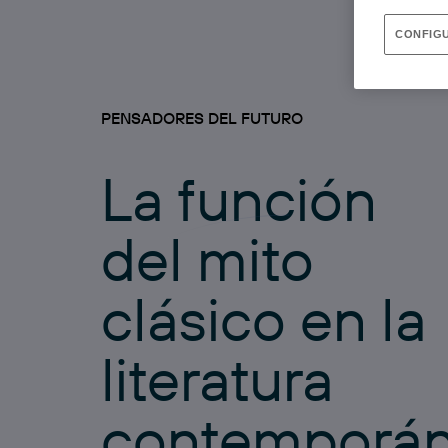
CONFIGU
PENSADORES DEL FUTURO
La función
del mito
clásico en la
literatura
contemporá