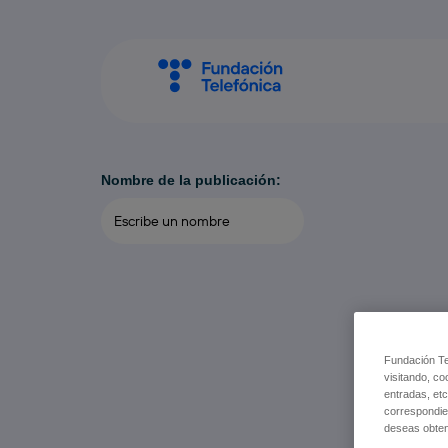
Nombre de la publicación:
Fundación Tel
visitando, co
entradas, etc
correspondie
deseas obten