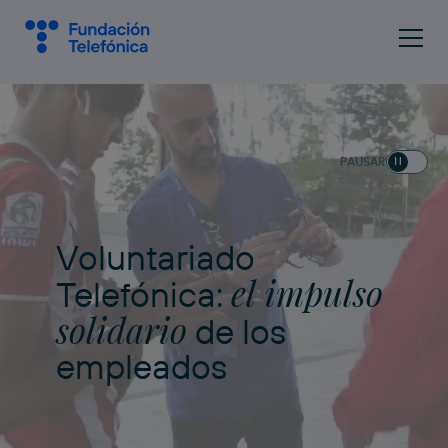
PAUSAR
Voluntariado
el impulso
Telefónica:
solidario
de los
empleados