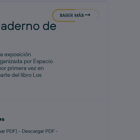
SABER MÁS
uaderno de
a exposición
ganizada por Espacio
por primera vez en
rte del libro Los
es
ar PDF) - Descargar PDF -
l