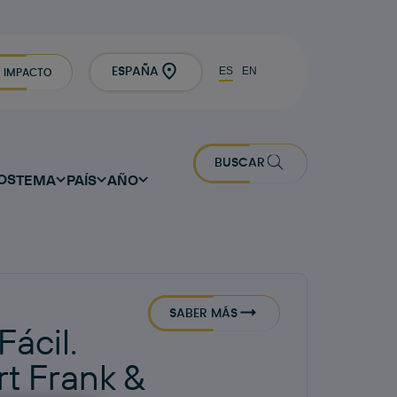
ES
EN
ESPAÑA
IMPACTO
BUSCAR
OS
TEMA
PAÍS
AÑO
SABER MÁS
Fácil.
t Frank &