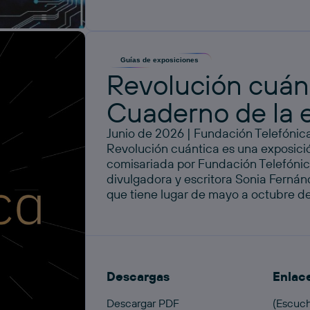
Guías de exposiciones
Revolución cuánt
Cuaderno de la 
Junio de 2026 | Fundación Telefónic
Revolución cuántica es una exposici
comisariada por Fundación Telefónica,
divulgadora y escritora Sonia Fernán
que tiene lugar de mayo a octubre de
Descargas
Enlac
Descargar PDF
(Escuch