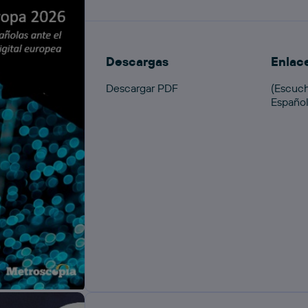
Descargas
Enlac
Descargar PDF
(Escuch
Españo