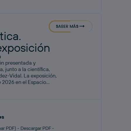
SABER MÁS
ica.
exposición
a
ón presentada y
 junto a la científica,
dez-Vidal. La exposición,
 2026 en el Espacio...
es
ar PDF) - Descargar PDF -