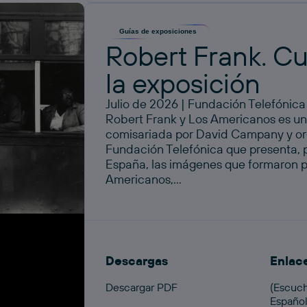
Guías de exposiciones
Robert Frank. C
la exposición
Julio de 2026 | Fundación Telefónica
Robert Frank y Los Americanos es un
comisariada por David Campany y or
Fundación Telefónica que presenta, 
España, las imágenes que formaron pa
Americanos,...
Descargas
Enlac
Descargar PDF
(Escuch
Españo