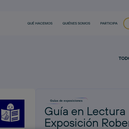
QUÉ HACEMOS
QUIÉNES SOMOS
PARTICIPA
TOD
Guías de exposiciones
Guía en Lectura 
Exposición Rober