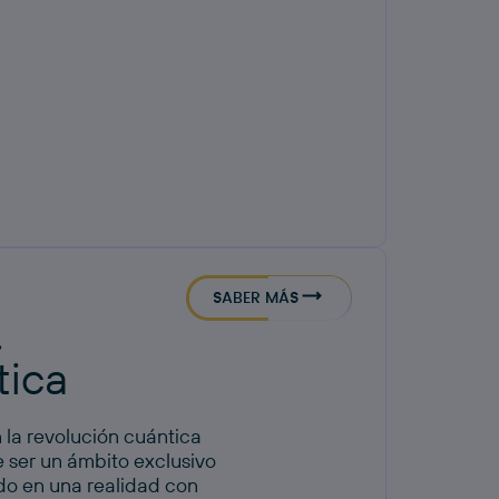
l
SABER MÁS
.
tica
 la revolución cuántica
 ser un ámbito exclusivo
ido en una realidad con