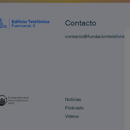
Contacto
contacto@fundaciontelefonica
Noticias
Pódcasts
Vídeos