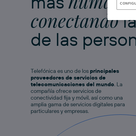
humano
más
CONFIGU
conectando
la
de las perso
Telefónica es uno de los
principales
proveedores de servicios de
telecomunicaciones del mundo
. La
compañía ofrece servicios de
conectividad fija y móvil, así como una
amplia gama de servicios digitales para
particulares y empresas.