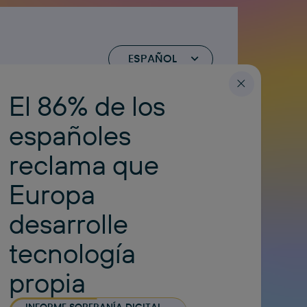
ESPAÑOL
.com
El 86% de los
españoles
reclama que
Europa
desarrolle
tecnología
propia