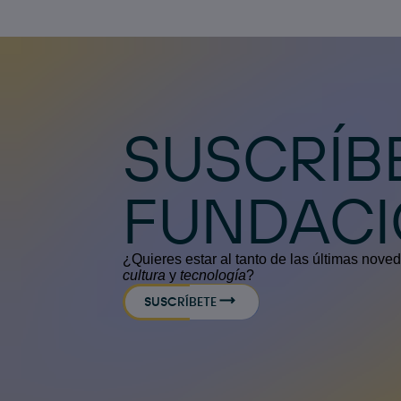
SUSCRÍB
FUNDAC
¿Quieres estar al tanto de las últimas nov
cultura
y
tecnología
?
SUSCRÍBETE