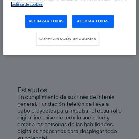
política de cookies
RECHAZAR TODAS
ACEPTAR TODAS
CONFIGURACIÓN DE COOKIES
Estatutos
En cumplimiento de sus fines de interés
general, Fundación Telefónica lleva a
cabo proyectos para impulsar el desarrollo
digital inclusivo de toda la sociedad y
dotar a las personas de las habilidades
digitales necesarias para desplegar todo
su potencial.