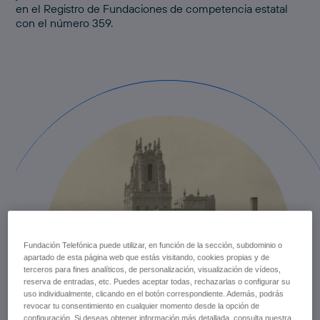
en el Registro de Fundaciones de competencia estatal
con el número 359.
Fundación Telefónica puede utilizar, en función de la sección, subdominio o
apartado de esta página web que estás visitando, cookies propias y de
terceros para fines analíticos, de personalización, visualización de vídeos,
reserva de entradas, etc. Puedes aceptar todas, rechazarlas o configurar su
uso individualmente, clicando en el botón correspondiente. Además, podrás
revocar tu consentimiento en cualquier momento desde la opción de
configuración. Si deseas obtener información más detallada, consulta nuestra