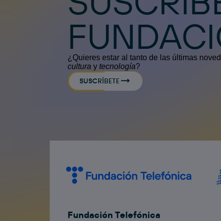
SUSCRÍB
FUNDAC
¿Quieres estar al tanto de las últimas nov
cultura
y
tecnología
?
SUSCRÍBETE
Fundación Telefónica