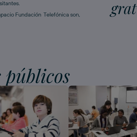
grat
sitantes.
Espacio Fundación Telefónica son,
s públicos