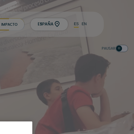
ES
EN
ESPAÑA
IMPACTO
PAUSAR