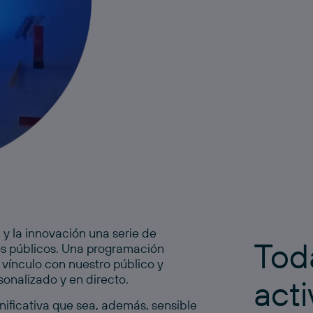
a y la innovación una serie de
Tod
los públicos. Una programación
 vínculo con nuestro público y
onalizado y en directo.
act
ificativa que sea, además, sensible