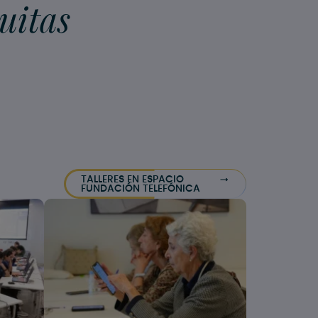
uitas
TALLERES EN ESPACIO
FUNDACIÓN TELEFÓNICA