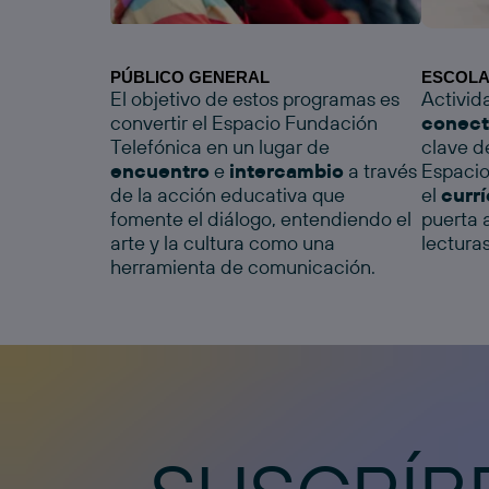
PÚBLICO GENERAL
ESCOL
El objetivo de estos programas es
Activid
convertir el Espacio Fundación
conect
Telefónica en un lugar de
clave d
encuentro
e
intercambio
a través
Espacio
de la acción educativa que
el
currí
fomente el diálogo, entendiendo el
puerta 
arte y la cultura como una
lectura
herramienta de comunicación.