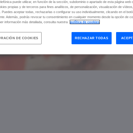
icos
efónica puede utilizar, en función de la sección, subdominio o apartado de esta página web 
okies propias y de terceros para fines analíticos, de personalización, visualización de vídeos
. Puedes aceptar todas, rechazarlas o configurar su uso individualmente, clicando en el bot
nte. Además, podrás revocar tu consentimiento en cualquier momento desde la opción de con
er información más detallada, consulta nuestra
política de cookies
RACIÓN DE COOKIES
RECHAZAR TODAS
ACEPT