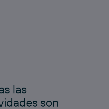
as las
ividades son