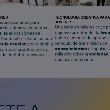
ARES
TECNOLOGIA CREATIVA PARA
ades diseñadas para
JÓVENES
Una serie de talleres cuyo pr
ar
las ideas y conceptos
objetivo es entender la
tecn
e las exposiciones de
como elemento de aprendiz
 Fundación Telefonica con
vehículo de transmisión de
culo escolar
y para abrir la
conocimientos
e impulsor 
a otras interpretaciones y
reflexión sobre la
sociedad 
s de carácter transversal.
que nos acompaña.