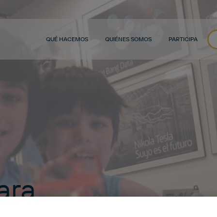
QUÉ HACEMOS
QUIÉNES SOMOS
PARTICIPA
ara