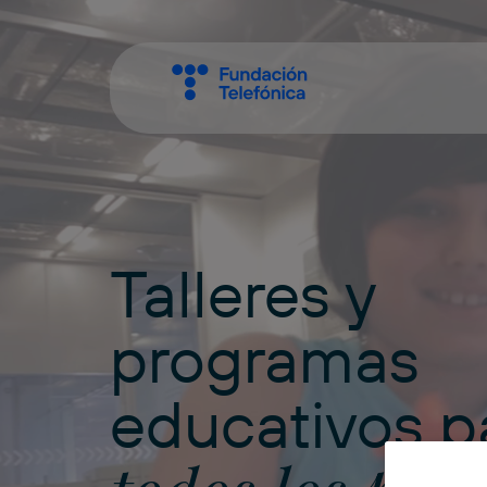
Talleres y
programas
educativos p