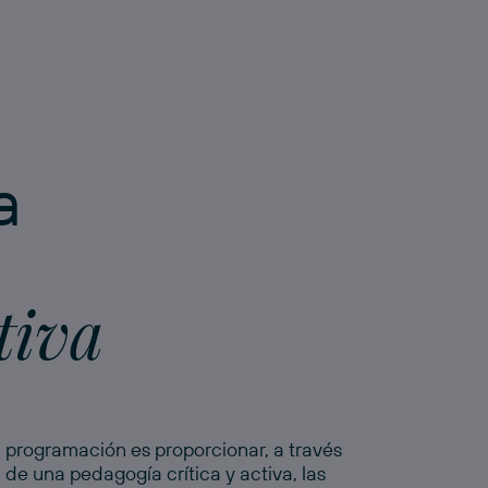
 a
tiva
programación es proporcionar, a través
de una pedagogía crítica y activa, las