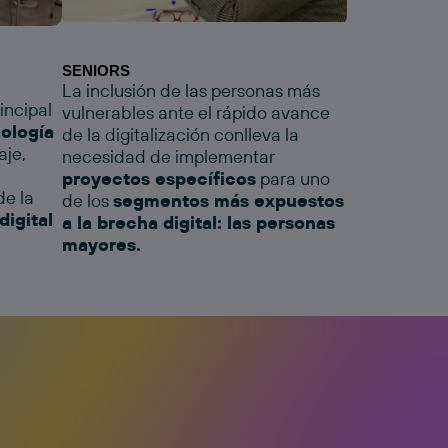
SENIORS
La inclusión de las personas más
incipal
vulnerables ante el rápido avance
ología
de la digitalización conlleva la
aje,
necesidad de implementar
proyectos específicos
para uno
de la
de los
segmentos más expuestos
digital
a la brecha digital: las personas
mayores.