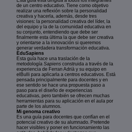
Esta guía está dirigida a todos los integrantes
de un centro educativo. Tiene como objetivo
realizar una reflexión sobre la personalidad
creativa y hacerla, además, desde tres
visiones: la personalidad creativa del líder, la
del equipo y la de la comunidad educativa en
su conjunto, entendiendo que debe ser
finalmente esta última la que debe ser creativa
y orientarse a la innovación si queremos
generar verdadera transformación educativa.
EduSapiens
Esta guía hace una traslación de la
metodología
Sapiens
construida a través de la
experiencia de Ferran Adrià y su equipo en
elBulli para aplicarla a centros educativos. Está
pensada principalmente para docentes y en
ese sentido se hace una propuesta paso a
paso para el diseño de experiencias
educativas, pero también se ofrecen muchas
herramientas para su aplicación en el aula por
parte de los alumnos.
Mi genoma creativo
Es una guía para docentes que confían en el
potencial creativo de su alumnado. Pretende
hacer visibles y poner en funcionamiento las