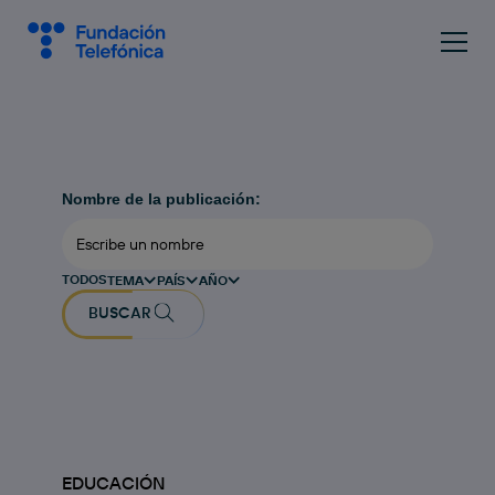
Nombre de la publicación:
TODOS
TEMA
PAÍS
AÑO
BUSCAR
EDUCACIÓN