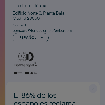
Distrito Telefónica,
Edificio Norte 3, Planta Baja,
Madrid 28050
Contacto
contacto@fundaciontelefonica.com
ESPAÑOL
El 86% de los
españoles reclama