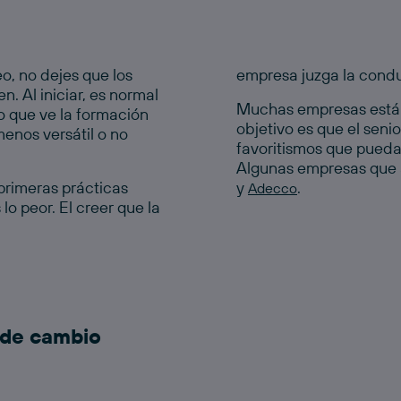
, no dejes que los
empresa juzga la condu
. Al iniciar, es normal
Muchas empresas están 
o que ve la formación
objetivo es que el senio
enos versátil o no
favoritismos que pueda
Algunas empresas que 
 primeras prácticas
y
.
Adecco
lo peor. El creer que la
e de cambio