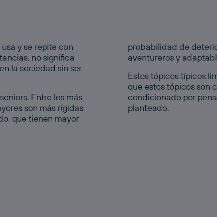
 usa y se repite con
probabilidad de deterio
ncias, no significa
aventureros y adaptabl
en la sociedad sin ser
Estos tópicos típicos li
que estos tópicos son c
seniors
. Entre los más
condicionado por pens
yores son más rígidas
planteado.
ndo, que tienen mayor