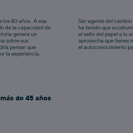
de los 40 años. A esa
Ser agente del cambio s
o de la capacidad de
ha tenido que acostum
ctoria genera un
el salto del papel a lo 
na sobre sus
aprovecha que tienes m
dría pensar que
el autoconocimiento par
or la experiencia.
 más de 45 años