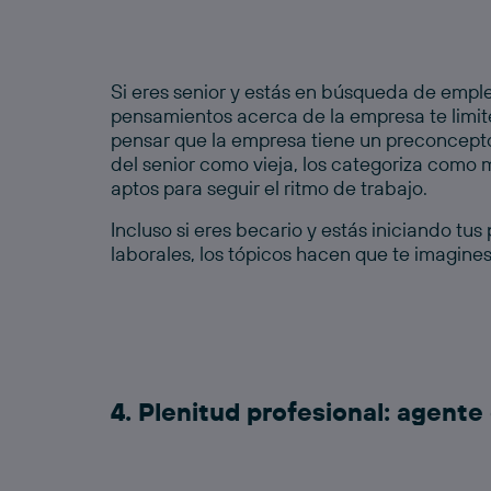
Si eres
senior
y estás en búsqueda de empleo
pensamientos acerca de la empresa te limiten
pensar que la empresa tiene un preconcept
del
senior
como vieja, los categoriza como m
aptos para seguir el ritmo de trabajo.
Incluso si eres becario y estás iniciando tus
laborales, los tópicos hacen que te imagines 
4. Plenitud profesional: agent