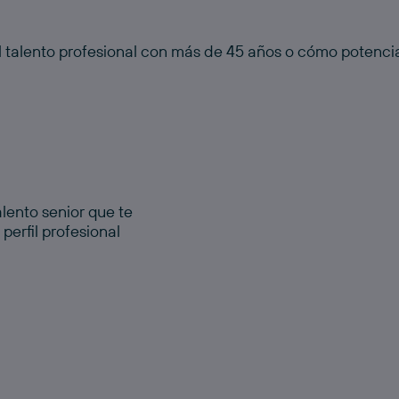
 talento profesional con más de 45 años o cómo potencia
alento senior que te
perfil profesional