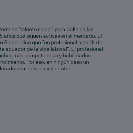
 término ‘talento
senior’
para definir a las
 años que siguen activas en el mercado. El
to Senior
dice que “un profesional a partir de
de ecuador de la vida laboral”. El profesional
chas más competencias y habilidades
rendimiento. Por eso, en ningún caso un
erado una persona vulnerable.