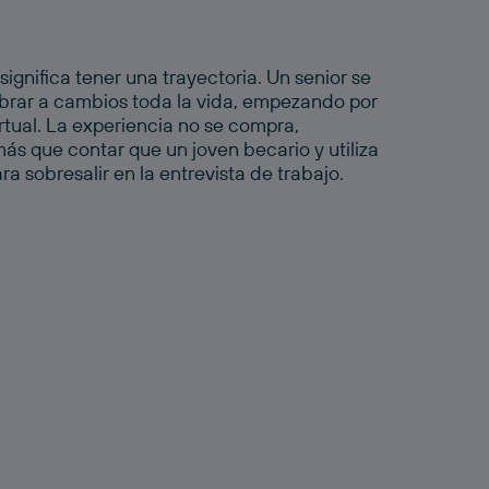
ignifica tener una trayectoria. Un
senior
se
brar a cambios toda la vida, empezando por
virtual. La experiencia no se compra,
ás que contar que un joven becario y utiliza
a sobresalir en la entrevista de trabajo.