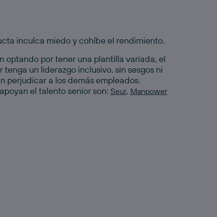
cta inculca miedo y cohíbe el rendimiento.
optando por tener una plantilla variada, el
r tenga un liderazgo inclusivo, sin sesgos ni
n perjudicar a los demás empleados.
apoyan el talento
senior
son:
,
Seur
Manpower