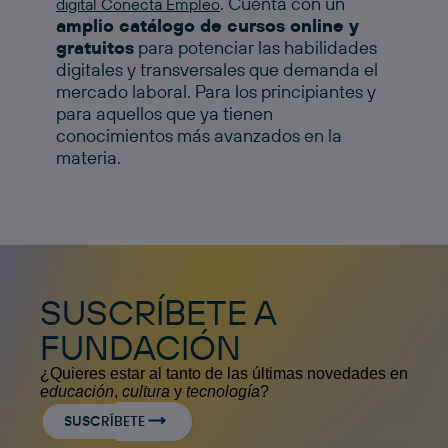
. Cuenta con un
digital Conecta Empleo
amplio catálogo de cursos online y
gratuitos
para potenciar las habilidades
digitales y transversales que demanda el
mercado laboral. Para los principiantes y
para aquellos que ya tienen
conocimientos más avanzados en la
materia.
SUSCRÍBETE A
FUNDACIÓN
¿Quieres estar al tanto de las últimas novedades en
educación
,
cultura
y
tecnología
?
SUSCRÍBETE