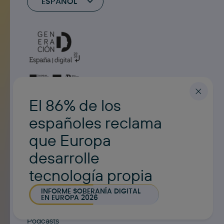
ESPAÑOL
El 86% de los
españoles reclama
que Europa
desarrolle
tecnología propia
INFORME SOBERANÍA DIGITAL
EN EUROPA 2026
Noticias
Pódcasts