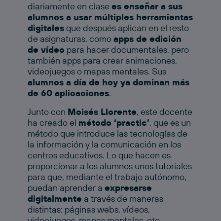
diariamente en clase
es enseñar a sus
alumnos a usar múltiples herramientas
digitales
que después aplican en el resto
de asignaturas, como
apps de edición
de vídeo
para hacer documentales, pero
también apps para crear animaciones,
videojuegos o mapas mentales. Sus
alumnos a día de hoy ya dominan más
de 60 aplicaciones
.
Junto con
Moisés Llorente
, este docente
ha creado el
método ‘practic’
, que es un
método que introduce las tecnologías de
la información y la comunicación en los
centros educativos. Lo que hacen es
proporcionar a los alumnos unos tutoriales
para que, mediante el trabajo autónomo,
puedan aprender a
expresarse
digitalmente
a través de maneras
distintas: páginas webs, vídeos,
videojuegos, mapas mentales, etc.