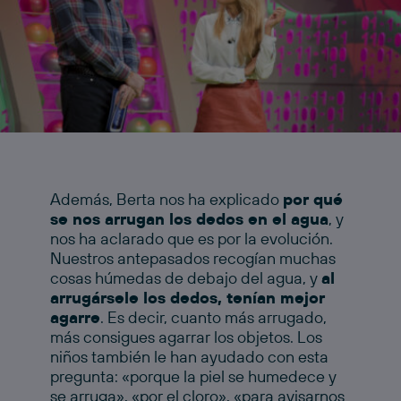
Además, Berta nos ha explicado
por qué
se nos arrugan los dedos en el agua
, y
nos ha aclarado que es por la evolución.
Nuestros antepasados recogían muchas
cosas húmedas de debajo del agua, y
al
arrugársele los dedos, tenían mejor
agarre
. Es decir, cuanto más arrugado,
más consigues agarrar los objetos. Los
niños también le han ayudado con esta
pregunta: «porque la piel se humedece y
se arruga», «por el cloro», «para avisarnos