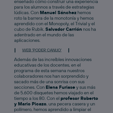
enseñado cómo construir una experiencia
para los alumnos a través de estrategias
lúdicas. Con
Manuel Sánchez
hemos
roto la barrera de la monotonía y hemos
aprendido con el Monopoly, el Trivial y el
cubo de Rubik.
Salvador Carrión
nos ha
adentrado en el mundo de las
aplicaciones.
|
|
WEB ‘PODER CANIJO’
Además de las increíbles innovaciones
educativas de los docentes, en el
programa de esta semana nuestros
colaboradores nos han sorprendido y
sacado más de una sonrisa con sus
secciones. Con
Elena Furiase
y sus más
de 5.600 disquetes hemos viajado en el
tiempo a los 80. Con el
profesor Roberto
y Mario Picazo
, una pecera casera y un
polímero, hemos aprendido a limpiar el