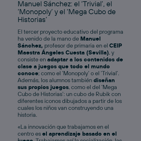
Manuel Sánchez: el ‘Trivial’, el
‘Monopoly’ y el ‘Mega Cubo de
Historias’
El tercer proyecto educativo del programa
ha venido de la mano de
Manuel
Sánchez,
profesor de primaria en el
CEIP
Maestra Ángeles Cuesta (Sevilla)
, y
consiste en
adaptar a los contenidos de
clase a juegos que todo el mundo
conoce
; como el ‘Monopoly’ o el ‘Trivial’.
Además, los alumnos también
diseñan
sus propios juegos
, como el del ‘Mega
Cubo de Historias’: un cubo de Rubik con
diferentes iconos dibujados a partir de los
cuales los niños van construyendo una
historia.
«La innovación que trabajamos en el
centro es
el aprendizaje basado en el
juego
. Trabajamos así la socialización, las