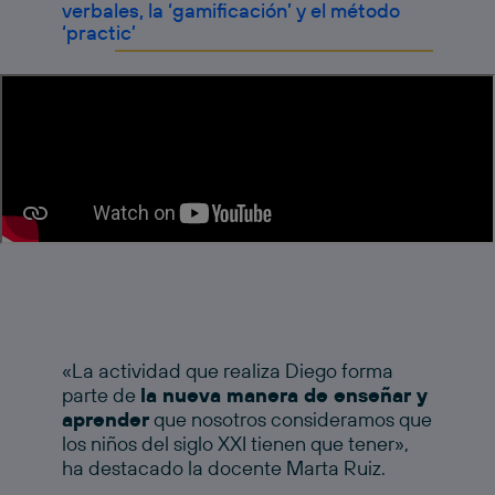
verbales, la ‘gamificación’ y el método
‘practic’
«La actividad que realiza Diego forma
parte de
la nueva manera de enseñar y
aprender
que nosotros consideramos que
los niños del siglo XXI tienen que tener»,
ha destacado la docente Marta Ruiz.