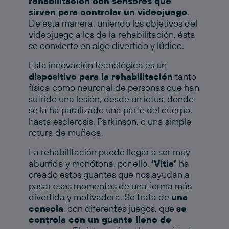
rehabilitación con sensores que
sirven para controlar un videojuego
.
De esta manera, uniendo los objetivos del
videojuego a los de la rehabilitación, ésta
se convierte en algo divertido y lúdico.
Esta innovación tecnológica es un
dispositivo para la rehabilitación
tanto
física como neuronal de personas que han
sufrido una lesión, desde un ictus, donde
se la ha paralizado una parte del cuerpo,
hasta esclerosis, Parkinson, o una simple
rotura de muñeca.
La rehabilitación puede llegar a ser muy
aburrida y monótona, por ello,
‘Vitia’
ha
creado estos guantes que nos ayudan a
pasar esos momentos de una forma más
divertida y motivadora. Se trata de
una
consola
, con diferentes juegos, que
se
controla con un guante lleno de