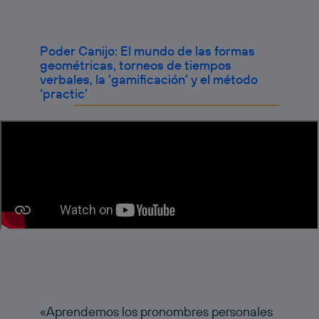
Poder Canijo: El mundo de las formas
geométricas, torneos de tiempos
verbales, la ‘gamificación’ y el método
‘practic’
«Aprendemos los pronombres personales