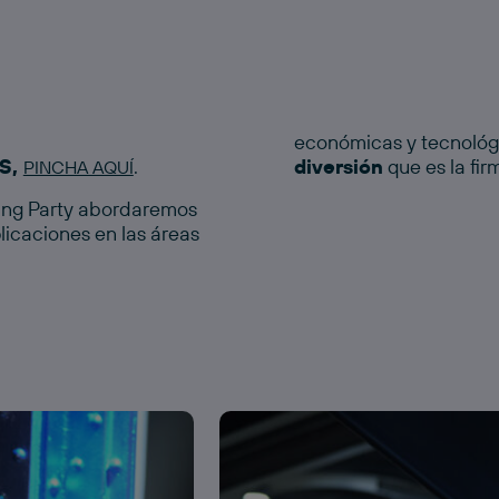
económicas y tecnológ
ÉS,
.
diversión
que es la fir
PINCHA AQUÍ
king Party abordaremos
licaciones en las áreas