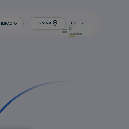
ES
EN
ESPAÑA
IMPACTO
escuchar