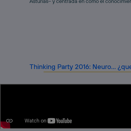
Asturias– y centrada en cómo el conocimien
Thinking Party 2016: Neuro… ¿q