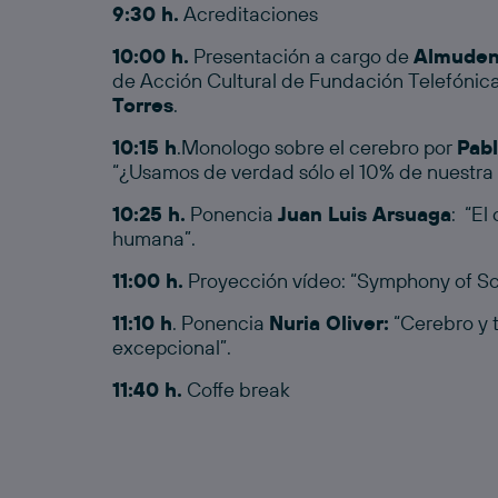
9:30 h.
Acreditaciones
10:00 h.
Presentación a cargo de
Almuden
de Acción Cultural de Fundación Telefónica 
Torres
.
10:15 h
.Monologo sobre el cerebro por
Pab
“¿Usamos de verdad sólo el 10% de nuestra
10:25 h.
Ponencia
Juan Luis Arsuaga
: “El
humana”.
11:00 h.
Proyección vídeo: “Symphony of Sc
11:10 h
. Ponencia
Nuria Oliver:
“Cerebro y 
excepcional”.
11:40 h.
Coffe break