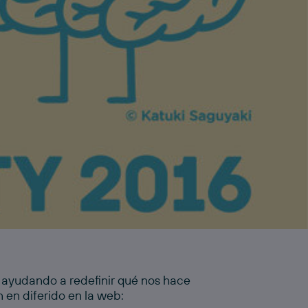
 en diferido en la web: