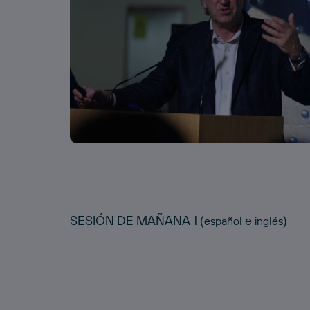
SESIÓN DE MAÑANA 1 (
e
)
español
inglés