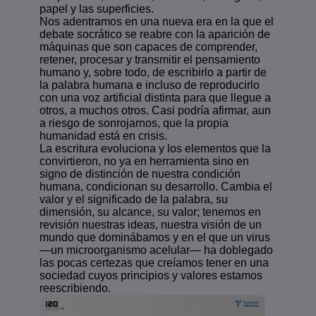
papel y las superficies.
Nos adentramos en una nueva era en la que el
debate socrático se reabre con la aparición de
máquinas que son capaces de comprender,
retener, procesar y transmitir el pensamiento
humano y, sobre todo, de escribirlo a partir de
la palabra humana e incluso de reproducirlo
con una voz artificial distinta para que llegue a
otros, a muchos otros. Casi podría afirmar, aun
a riesgo de sonrojarnos, que la propia
humanidad está en crisis.
La escritura evoluciona y los elementos que la
convirtieron, no ya en herramienta sino en
signo de distinción de nuestra condición
humana, condicionan su desarrollo. Cambia el
valor y el significado de la palabra, su
dimensión, su alcance, su valor; tenemos en
revisión nuestras ideas, nuestra visión de un
mundo que dominábamos y en el que un virus
—un microorganismo acelular— ha doblegado
las pocas certezas que creíamos tener en una
sociedad cuyos principios y valores estamos
reescribiendo.