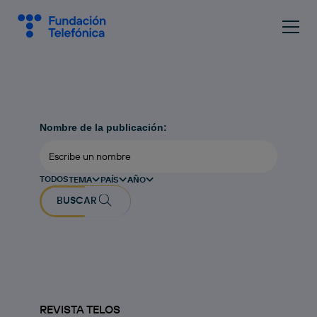
Nombre de la publicación:
TODOS
TEMA
PAÍS
AÑO
BUSCAR
REVISTA TELOS