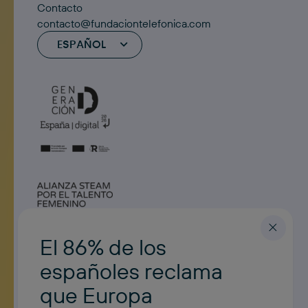
Contacto
contacto@fundaciontelefonica.com
ESPAÑOL
El 86% de los
españoles reclama
que Europa