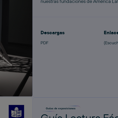
nuestras fundaciones de América Lati
Descargas
Enlac
PDF
(Escuch
Guías de exposiciones
Guía Lectura Fác