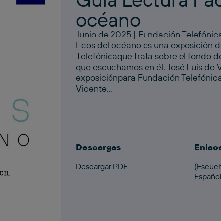
océano
Junio de 2025 | Fundación Telefónic
Ecos del océano es una exposición 
Telefónicaque trata sobre el fondo d
que escuchamos en él. José Luis de V
exposiciónpara Fundación Telefónica
Vicente...
Descargas
Enlac
Descargar PDF
(Escuch
Españo