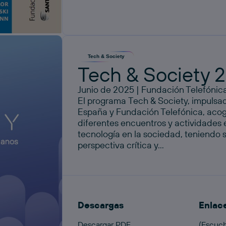
Tech & Society
Tech & Society 
Junio de 2025 | Fundación Telefónic
El programa Tech & Society, impulsad
España y Fundación Telefónica, acog
diferentes encuentros y actividades e
tecnología en la sociedad, teniendo
perspectiva crítica y...
Descargas
Enlac
Descargar PDF
(Escuch