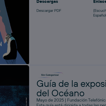
Descargas
Enlac
Descargar PDF
(Escuch
Españo
Sin Categorizar
Guía de la expos
del Océano
Mayo de 2025 | Fundación Telefónic
Esta guía está dirigida a todas las p