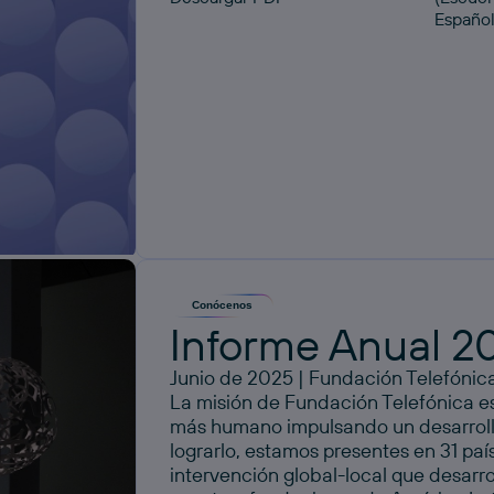
Españo
Conócenos
Informe Anual 2
Junio de 2025 | Fundación Telefónic
La misión de Fundación Telefónica 
más humano impulsando un desarrollo 
lograrlo, estamos presentes en 31 pa
intervención global-local que desarr