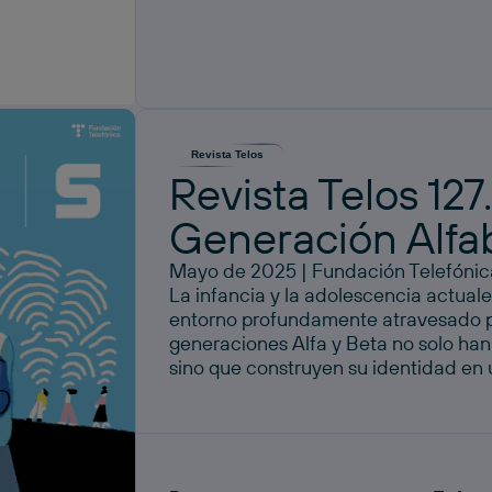
Revista Telos
Revista Telos 127.
Generación Alfa
Mayo de 2025 | Fundación Telefónic
La infancia y la adolescencia actual
entorno profundamente atravesado po
generaciones Alfa y Beta no solo han 
sino que construyen su identidad en u