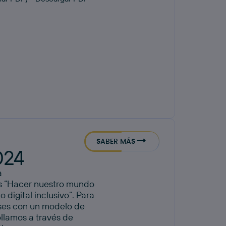
l
SABER MÁS
024
a
es “Hacer nuestro mundo
digital inclusivo”. Para
íses con un modelo de
ollamos a través de