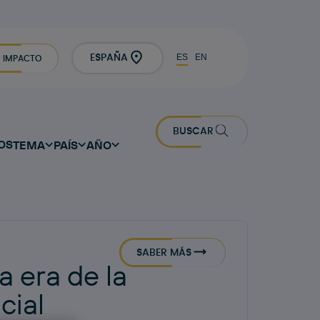
ES
EN
ESPAÑA
IMPACTO
BUSCAR
OS
TEMA
PAÍS
AÑO
SABER MÁS
a era de la
cial