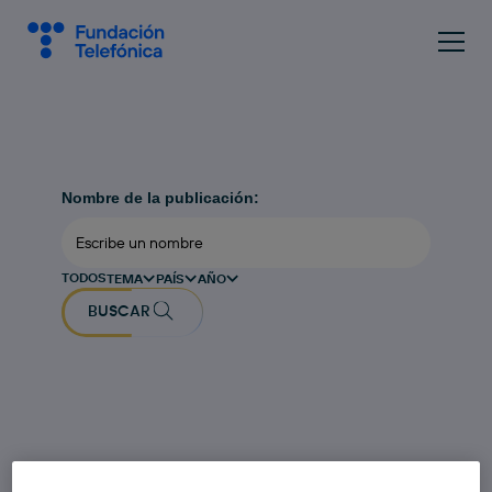
Nombre de la publicación:
TODOS
TEMA
PAÍS
AÑO
BUSCAR
GUÍAS DE EXPOSICIONES