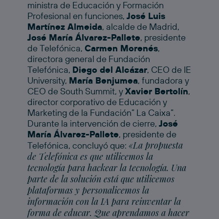
ministra de Educación y Formación
Profesional en funciones,
José Luis
Martínez Almeida
, alcalde de Madrid,
José María Álvarez-Pallete
, presidente
de Telefónica,
Carmen Morenés
,
directora general de Fundación
Telefónica,
Diego del Alcázar
, CEO de IE
University,
María Benjumea
, fundadora y
CEO de South Summit, y
Xavier Bertolín
,
director corporativo de Educación y
Marketing de la Fundación” La Caixa”.
Durante la intervención de cierre,
José
María Álvarez-Pallete
, presidente de
«La propuesta
Telefónica, concluyó que:
de Telefónica es que utilicemos la
tecnología para hackear la tecnología. Una
parte de la solución está que utilicemos
plataformas y personalicemos la
información con la IA para reinventar la
forma de educar. Que aprendamos a hacer