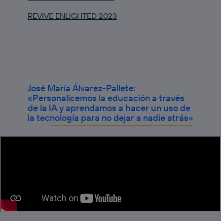
REVIVE ENLIGHTED 2023
José María Álvarez-Pallete:
«Personalicemos la educación a través
de la IA y aprendamos a hacer un uso de
la tecnología para no dejar a nadie atrás»