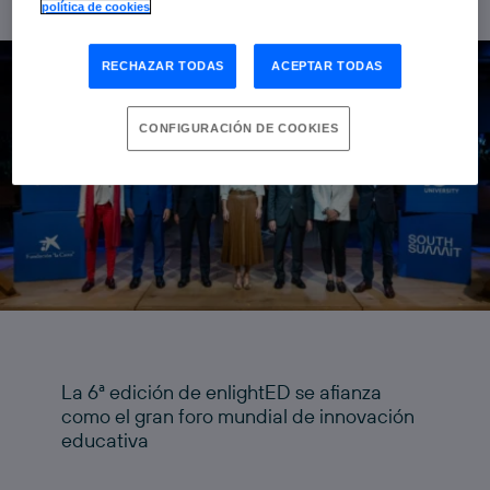
política de cookies
RECHAZAR TODAS
ACEPTAR TODAS
CONFIGURACIÓN DE COOKIES
La 6ª edición de enlightED se afianza
como el gran foro mundial de innovación
educativa