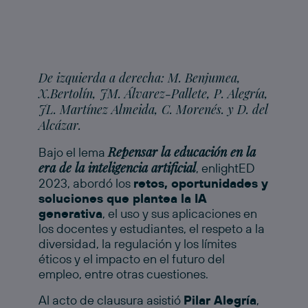
De izquierda a derecha: M. Benjumea,
X.Bertolín, JM. Álvarez-Pallete, P. Alegría,
JL. Martínez Almeida, C. Morenés. y D. del
Alcázar.
Repensar la educación en la
Bajo el lema
era de la inteligencia artificial
, enlightED
2023, abordó los
retos, oportunidades y
soluciones que plantea la IA
generativa
, el uso y sus aplicaciones en
los docentes y estudiantes, el respeto a la
diversidad, la regulación y los límites
éticos y el impacto en el futuro del
empleo, entre otras cuestiones.
Al acto de clausura asistió
Pilar Alegría
,