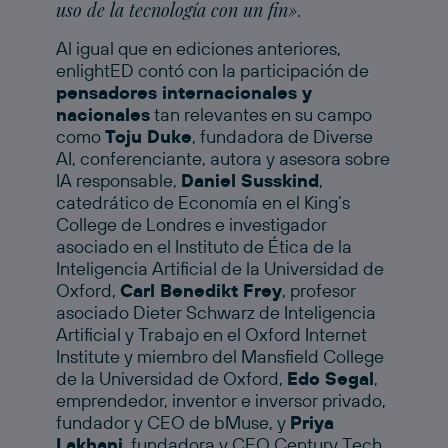
uso de la tecnología con un fin»
.
Al igual que en ediciones anteriores,
enlightED contó con la participación de
pensadores internacionales y
nacionales
tan relevantes en su campo
como
Toju Duke
, fundadora de Diverse
AI, conferenciante, autora y asesora sobre
IA responsable,
Daniel Susskind
,
catedrático de Economía en el King’s
College de Londres e investigador
asociado en el Instituto de Ética de la
Inteligencia Artificial de la Universidad de
Oxford,
Carl Benedikt Frey
, profesor
asociado Dieter Schwarz de Inteligencia
Artificial y Trabajo en el Oxford Internet
Institute y miembro del Mansfield College
de la Universidad de Oxford,
Edo Segal
,
emprendedor, inventor e inversor privado,
fundador y CEO de bMuse, y
Priya
Lakhani
, fundadora y CEO Century Tech.