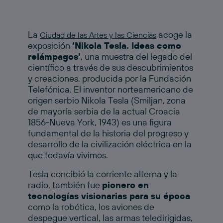
La
acoge la
Ciudad de las Artes y las Ciencias
exposición
‘Nikola Tesla. Ideas como
relámpagos’
, una muestra del legado del
científico a través de sus descubrimientos
y creaciones, producida por la Fundación
Telefónica. El inventor norteamericano de
origen serbio Nikola Tesla (Smiljan, zona
de mayoría serbia de la actual Croacia
1856-Nueva York, 1943) es una figura
fundamental de la historia del progreso y
desarrollo de la civilización eléctrica en la
que todavía vivimos.
Tesla concibió la corriente alterna y la
radio, también fue
pionero en
tecnologías visionarias para su época
como la robótica, los aviones de
despegue vertical, las armas teledirigidas,