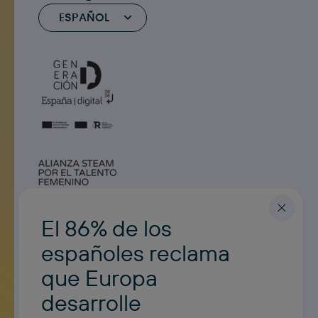
ESPAÑOL
El 86% de los
españoles reclama
que Europa
desarrolle
Noticias