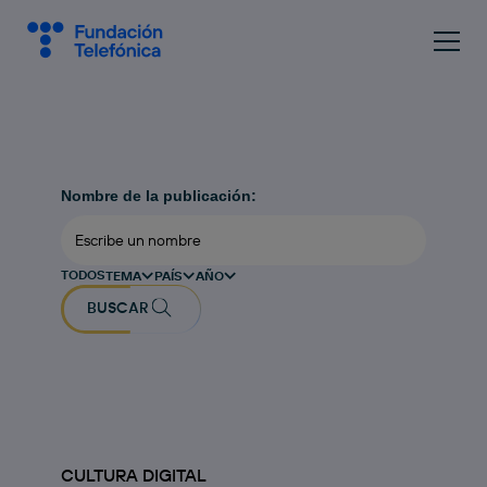
Nombre de la publicación:
TODOS
TEMA
PAÍS
AÑO
BUSCAR
CULTURA DIGITAL