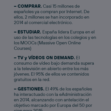
– COMPRAR.
Casi 15 millones de
españoles ya compran por Internet. De
ellos, 2 millones se han incorporado en
2014 al comercial electrónico.
– ESTUDIAR.
España lidera Europa en el
uso de las tecnologías en los colegios y en
los MOOCs (Massive Open Online
Courses)
– TV y VÍDEOS ON DEMAND.
El
consumo de vídeo bajo demanda supera
a la televisión en abierto entre los más
jóvenes. El 95% de ellos ve contenidos
gratuitos en la red.
– GESTIONES.
El 49% de los españoles
ha interactuado con la eAdministración
en 2014, alcanzando con antelación el
objetivo marcado por Europa del 50 por
cien para 2015.