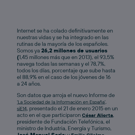
Internet se ha colado definitivamente en
nuestras vidas y se ha integrado en las
rutinas de la mayoría de los españoles.
Somos ya
26,2 millones de usuarios
(
1,45 millones más que en 2013), el 93,5%
navega todas las semanas y el 78,7%,
todos los días, porcentaje que sube hasta
el 88,9% en el caso de los jóvenes de 16
a 24 años.
Son datos que arroja el nuevo Informe de
‘La Sociedad de la Información en España’,
, presentado el 21 de enero 2015 en un
siE14
acto en el que participaron
,
César Alierta
presidente de Fundación Telefónica, el
ministro de Industria, Energía y Turismo,
José Manuel Soria
; y
,