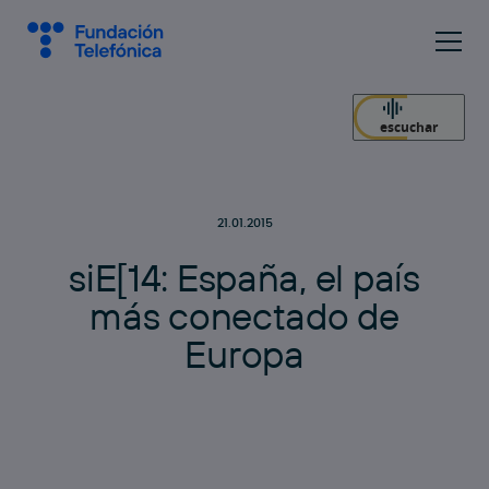
escuchar
21.01.2015
s
i
E
[
1
4
:
E
s
p
a
ñ
a
,
e
l
p
a
í
s
m
á
s
c
o
n
e
c
t
a
d
o
d
e
E
u
r
o
p
a