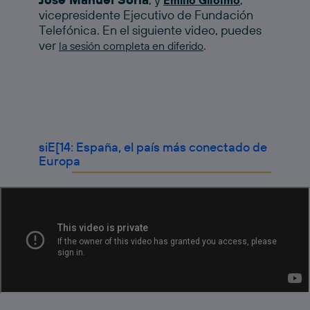
Emilio Gilolmo
vicepresidente Ejecutivo de Fundación
Telefónica. En el siguiente video, puedes
ver
.
la sesión completa en diferido
siE[14: España, el país más conectado de
Europa