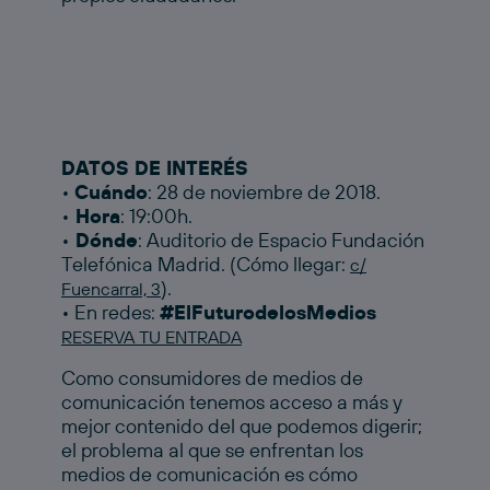
DATOS DE INTERÉS
•
Cuándo
: 28 de noviembre de 2018.
•
Hora
: 19:00h.
•
Dónde
: Auditorio de Espacio Fundación
Telefónica Madrid. (Cómo llegar:
c/
).
Fuencarral, 3
• En redes:
#ElFuturodelosMedios
RESERVA TU ENTRADA
Como consumidores de medios de
comunicación tenemos acceso a más y
mejor contenido del que podemos digerir;
el problema al que se enfrentan los
medios de comunicación es cómo