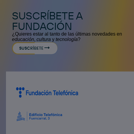
SUSCRÍBETE A
FUNDACIÓN
¿Quieres estar al tanto de las últimas novedades en
educación
,
cultura
y
tecnología
?
SUSCRÍBETE