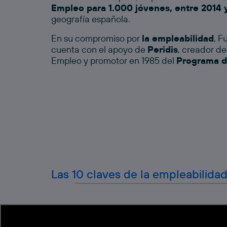
Empleo para 1.000 jóvenes, entre 2014 
geografía española.
En su compromiso por
la empleabilidad
, F
cuenta con el apoyo de
Peridis
, creador d
Empleo y promotor en 1985 del
Programa d
Las 10 claves de la empleabilidad