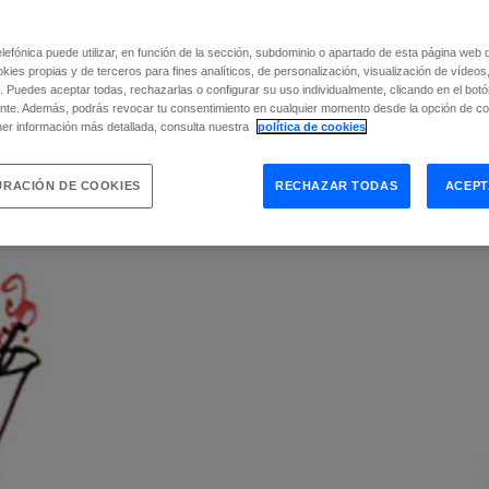
efónica puede utilizar, en función de la sección, subdominio o apartado de esta página web 
okies propias y de terceros para fines analíticos, de personalización, visualización de vídeos
. Puedes aceptar todas, rechazarlas o configurar su uso individualmente, clicando en el bot
nte. Además, podrás revocar tu consentimiento en cualquier momento desde la opción de con
er información más detallada, consulta nuestra
política de cookies
RACIÓN DE COOKIES
RECHAZAR TODAS
ACEPT