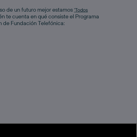
so de un futuro mejor estamos
‘Todos
én te cuenta en qué consiste el Programa
n de Fundación Telefónica: