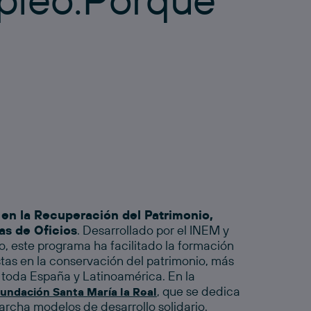
en la Recuperación del Patrimonio,
as de Oficios
. Desarrollado por el INEM y
o, este programa ha facilitado la formación
stas en la conservación del patrimonio, más
toda España y Latinoamérica. En la
, que se dedica
undación Santa María la Real
archa modelos de desarrollo solidario.