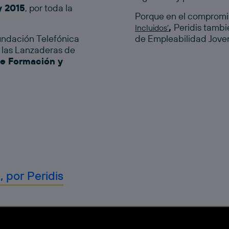
y 2015
, por toda la
Porque en el compromi
,
Peridis tambi
Incluidos’
undación Telefónica
de Empleabilidad Jove
e las Lanzaderas de
e Formación y
, por Peridis