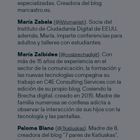
especializadas. Creadora del blog
marcastro.es.
María Zabala
(
). Socia del
@iWomanish
Instituto de Ciudadanía Digital de EEUU,
además, María, imparte conferencias para
adultos y talleres con estudiantes.
María Zalbidea
(
). Con
@cosbrechadigit
más de 15 años de experiencia en el
sector de la comunicación, la formación y
las nuevas tecnologías compagina su
trabajo en C4E Consulting Services con la
edición de su propio blog, Cosiendo la
Brecha digital, creado en 2015. Madre de
familia numerosa se confiesa adicta a
observar la interacción de sus hijos con la
tecnología y las pantallas.
Paloma Blanc
(
). Madre de 8,
@7katiuskas
creadora del blog “7 pares de Katiuskas”,