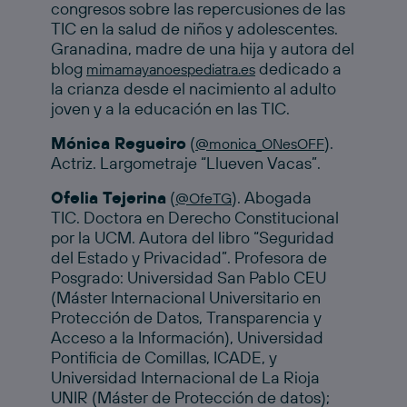
congresos sobre las repercusiones de las
TIC en la salud de niños y adolescentes.
Granadina, madre de una hija y autora del
blog
dedicado a
mimamayanoespediatra.es
la crianza desde el nacimiento al adulto
joven y a la educación en las TIC.
Mónica Regueiro
(
).
@monica_ONesOFF
Actriz. Largometraje “Llueven Vacas”.
Ofelia Tejerina
(
). Abogada
@OfeTG
TIC. Doctora en Derecho Constitucional
por la UCM. Autora del libro “Seguridad
del Estado y Privacidad”. Profesora de
Posgrado: Universidad San Pablo CEU
(Máster Internacional Universitario en
Protección de Datos, Transparencia y
Acceso a la Información), Universidad
Pontificia de Comillas, ICADE, y
Universidad Internacional de La Rioja
UNIR (Máster de Protección de datos);