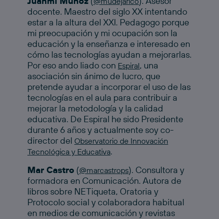
Juanmi Muñoz
(
). Asesor
@mudejarico
docente. Maestro del siglo XX intentando
estar a la altura del XXI. Pedagogo porque
mi preocupación y mi ocupación son la
educación y la enseñanza e interesado en
cómo las tecnologías ayudan a mejorarlas.
Por eso ando liado con
, una
Espiral
asociación sin ánimo de lucro, que
pretende ayudar a incorporar el uso de las
tecnologías en el aula para contribuir a
mejorar la metodología y la calidad
educativa. De Espiral he sido Presidente
durante 6 años y actualmente soy co-
director del
Observatorio de Innovación
.
Tecnológica y Educativa
Mar Castro
(
). Consultora y
@marcastrops
formadora en Comunicación. Autora de
libros sobre NETiqueta, Oratoria y
Protocolo social y colaboradora habitual
en medios de comunicación y revistas