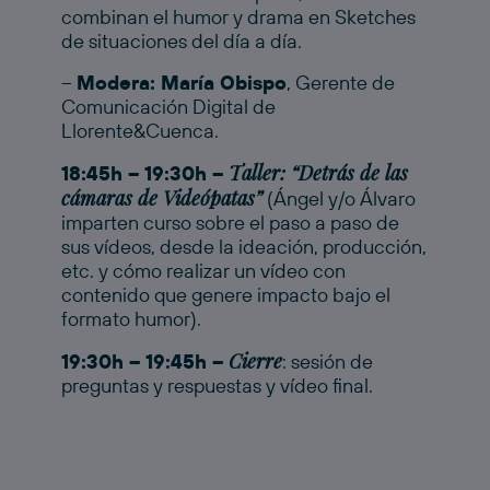
combinan el humor y drama en Sketches
de situaciones del día a día.
–
Modera: María Obispo
, Gerente de
Comunicación Digital de
Llorente&Cuenca.
Taller: “Detrás de las
18:45h – 19:30h –
cámaras de Videópatas”
(Ángel y/o Álvaro
imparten curso sobre el paso a paso de
sus vídeos, desde la ideación, producción,
etc. y cómo realizar un vídeo con
contenido que genere impacto bajo el
formato humor).
Cierre
19:30h – 19:45h –
: sesión de
preguntas y respuestas y vídeo final.