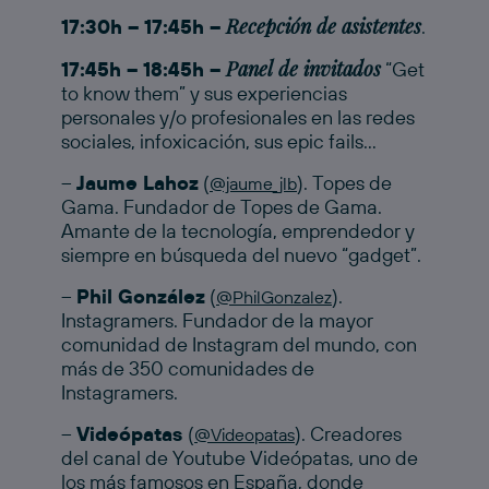
Recepción de asistentes
17:30h – 17:45h –
.
Panel de invitados
17:45h – 18:45h –
“Get
to know them” y sus experiencias
personales y/o profesionales en las redes
sociales, infoxicación, sus epic fails…
–
Jaume Lahoz
(
). Topes de
@jaume_jlb
Gama. Fundador de Topes de Gama.
Amante de la tecnología, emprendedor y
siempre en búsqueda del nuevo “gadget”.
–
Phil González
(
).
@PhilGonzalez
Instagramers. Fundador de la mayor
comunidad de Instagram del mundo, con
más de 350 comunidades de
Instagramers.
–
Videópatas
(
). Creadores
@Videopatas
del canal de Youtube Videópatas, uno de
los más famosos en España, donde