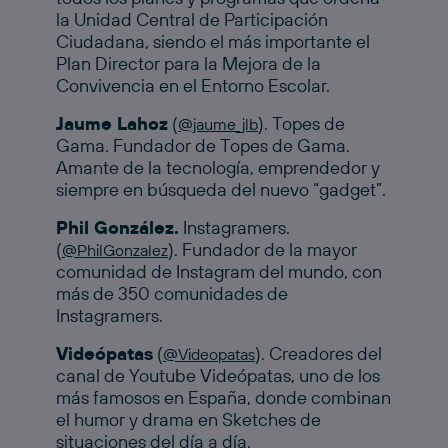
la Unidad Central de Participación
Ciudadana, siendo el más importante el
Plan Director para la Mejora de la
Convivencia en el Entorno Escolar.
Jaume Lahoz
(
). Topes de
@jaume_jlb
Gama. Fundador de Topes de Gama.
Amante de la tecnología, emprendedor y
siempre en búsqueda del nuevo “gadget”.
Phil González.
Instagramers.
(
). Fundador de la mayor
@PhilGonzalez
comunidad de Instagram del mundo, con
más de 350 comunidades de
Instagramers.
Videópatas
(
). Creadores del
@Videopatas
canal de Youtube Videópatas, uno de los
más famosos en España, donde combinan
el humor y drama en Sketches de
situaciones del día a día.