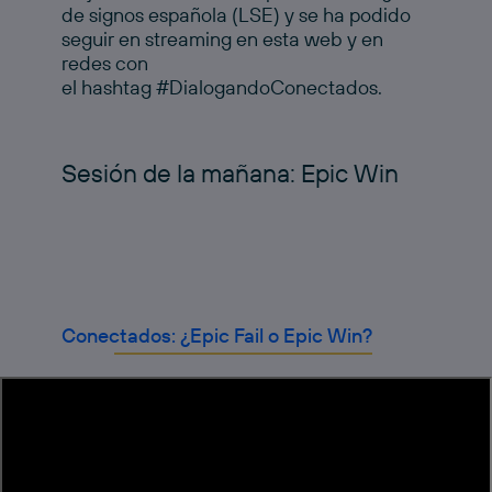
de signos española (LSE) y se ha podido
seguir en streaming en esta web y en
redes con
el hashtag #DialogandoConectados.
Sesión de la mañana: Epic Win
Conectados: ¿Epic Fail o Epic Win?