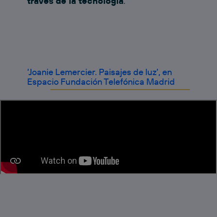
través de la tecnología
.
‘Joanie Lemercier. Paisajes de luz’, en
Espacio Fundación Telefónica Madrid