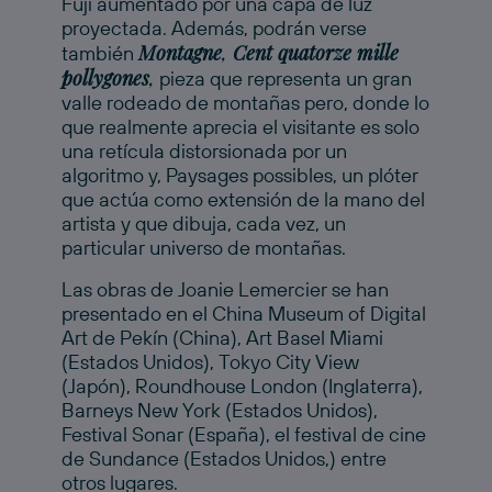
Fuji aumentado por una capa de luz
proyectada. Además, podrán verse
Montagne
,
Cent quatorze mille
también
pollygones
,
pieza que representa un gran
valle rodeado de montañas pero, donde lo
que realmente aprecia el visitante es solo
una retícula distorsionada por un
algoritmo y, Paysages possibles, un plóter
que actúa como extensión de la mano del
artista y que dibuja, cada vez, un
particular universo de montañas.
Las obras de Joanie Lemercier se han
presentado en el China Museum of Digital
Art de Pekín (China), Art Basel Miami
(Estados Unidos), Tokyo City View
(Japón), Roundhouse London (Inglaterra),
Barneys New York (Estados Unidos),
Festival Sonar (España), el festival de cine
de Sundance (Estados Unidos,) entre
otros lugares.