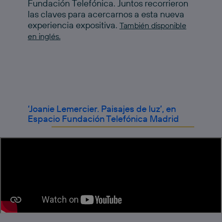
Fundación Telefónica. Juntos recorrieron
las claves para acercarnos a esta nueva
experiencia expositiva.
También disponible
en inglés.
‘Joanie Lemercier. Paisajes de luz’, en
Espacio Fundación Telefónica Madrid