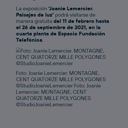
La exposición
‘Joanie Lemercier.
Paisajes de luz’
podrá visitarse de
manera gratuita
del 11 de febrero hasta
el 26 de septiembre de 2021
, en la
cuarta planta de Espacio Fundación
Telefónica
.
Foto: Joanie Lemercier. MONTAGNE,
CENT QUATORZE MILLE POLYGONES
©StudioJoanieLemercier Foto: Joanie
Lemercier. MONTAGNE, CENT
QUATORZE MILLE POLYGONES
©StudioJoanieLemercier