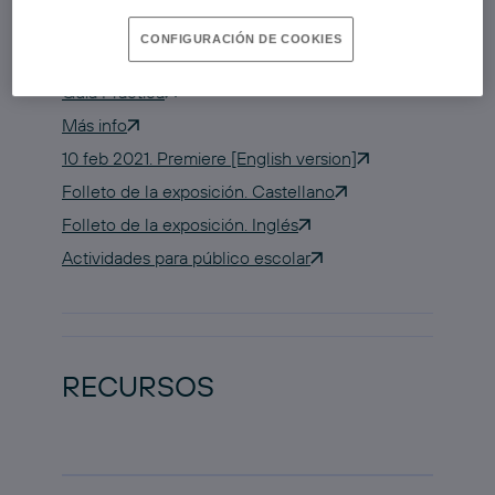
Reserva tu entrada para visitarla
CONFIGURACIÓN DE COOKIES
Visitas comentadas
Guía Práctica
Más info
10 feb 2021. Premiere [English version]
Folleto de la exposición. Castellano
Folleto de la exposición. Inglés
Actividades para público escolar
RECURSOS