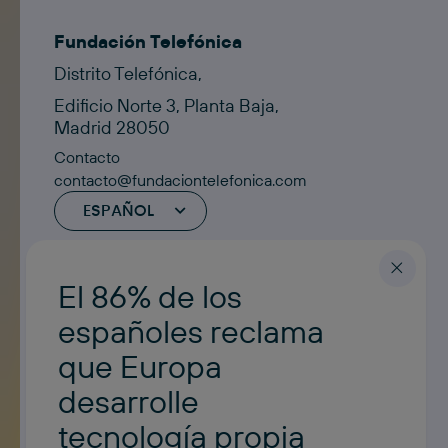
Fundación Telefónica
Distrito Telefónica,
Edificio Norte 3, Planta Baja,
Madrid 28050
Contacto
contacto@fundaciontelefonica.com
ESPAÑOL
El 86% de los
españoles reclama
que Europa
desarrolle
tecnología propia