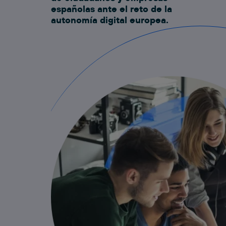
españolas ante el reto de la
autonomía digital europea.