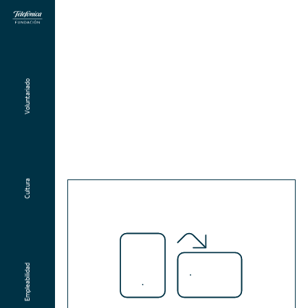
Voluntariado
Cultura
Empleabilidad