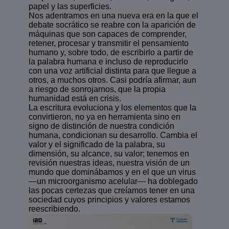
papel y las superficies.
Nos adentramos en una nueva era en la que el
debate socrático se reabre con la aparición de
máquinas que son capaces de comprender,
retener, procesar y transmitir el pensamiento
humano y, sobre todo, de escribirlo a partir de
la palabra humana e incluso de reproducirlo
con una voz artificial distinta para que llegue a
otros, a muchos otros. Casi podría afirmar, aun
a riesgo de sonrojarnos, que la propia
humanidad está en crisis.
La escritura evoluciona y los elementos que la
convirtieron, no ya en herramienta sino en
signo de distinción de nuestra condición
humana, condicionan su desarrollo. Cambia el
valor y el significado de la palabra, su
dimensión, su alcance, su valor; tenemos en
revisión nuestras ideas, nuestra visión de un
mundo que dominábamos y en el que un virus
—un microorganismo acelular— ha doblegado
las pocas certezas que creíamos tener en una
sociedad cuyos principios y valores estamos
reescribiendo.