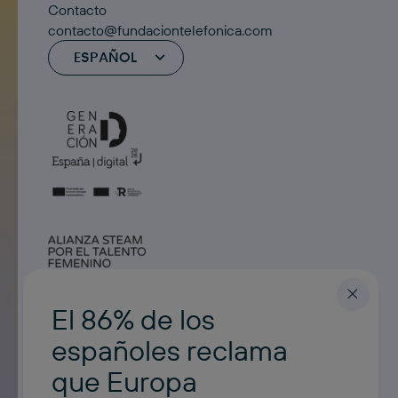
Contacto
contacto@fundaciontelefonica.com
ESPAÑOL
El 86% de los
españoles reclama
que Europa