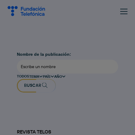
Nombre de la publicación:
TODOS
TEMA
PAÍS
AÑO
BUSCAR
REVISTA TELOS