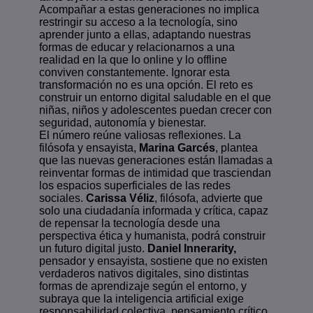
Acompañar a estas generaciones no implica
restringir su acceso a la tecnología, sino
aprender junto a ellas, adaptando nuestras
formas de educar y relacionarnos a una
realidad en la que lo online y lo offline
conviven constantemente. Ignorar esta
transformación no es una opción. El reto es
construir un entorno digital saludable en el que
niñas, niños y adolescentes puedan crecer con
seguridad, autonomía y bienestar.
El número reúne valiosas reflexiones. La
filósofa y ensayista,
Marina Garcés
, plantea
que las nuevas generaciones están llamadas a
reinventar formas de intimidad que trasciendan
los espacios superficiales de las redes
sociales.
Carissa Véliz
, filósofa, advierte que
solo una ciudadanía informada y crítica, capaz
de repensar la tecnología desde una
perspectiva ética y humanista, podrá construir
un futuro digital justo.
Daniel Innerarity,
pensador y ensayista, sostiene que no existen
verdaderos nativos digitales, sino distintas
formas de aprendizaje según el entorno, y
subraya que la inteligencia artificial exige
responsabilidad colectiva, pensamiento crítico,