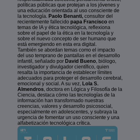
políticas públicas que protejan a los jóvenes y
una educación orientada al uso consciente de
la tecnología.
Paolo Benanti,
consultor del
recientemente fallecido
papa Francisco
en
temas de IA y ética tecnológica, reflexiona
sobre el papel de la ética en la tecnología y
sobre el nuevo concepto de ser humano que
está emergiendo en esta era digital.
También se abordan temas como el impacto
del uso temprano de pantallas en el desarrollo
infantil, señalado por
David Bueno
, biólogo,
investigador y divulgador científico, quien
resalta la importancia de establecer límites
adecuados para proteger el desarrollo cerebral,
emocional y social. A su vez,
Lola S.
Almendros
, doctora en Lógica y Filosofía de la
Ciencia, destaca cómo las tecnologías de la
información han transformado nuestras
creencias, valores y desarrollo psicosocial,
especialmente en adolescentes, y subraya la
urgencia de fomentar un uso consciente y una
alfabetización tecnológica crítica.