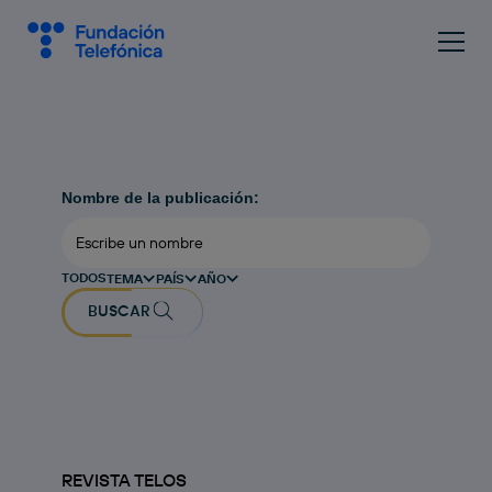
Nombre de la publicación:
TODOS
TEMA
PAÍS
AÑO
BUSCAR
REVISTA TELOS