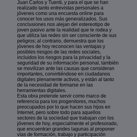
Juan Carlos y Tuenti, y para el que se han
realizado tanto entrevistas personales a
jóvenes como una encuesta online para
conocer los usos más generalizados. Sus
conclusiones nos alejan del estereotipo de
joven pasivo ante la realidad que le rodea y
que utiliza las redes sin ser consciente de sus
peligros; al contrario, demuestra que los
jóvenes de hoy reconocen las ventajas y
posibles riesgos de las redes sociales,
incluidos los riesgos para la privacidad y la
seguridad de su información personal, también
se movilizan ante las causas que consideran
importantes, convirtiéndose en ciudadanos
digitales plenamente activos, y están al tanto
de la necesidad de formarse en las
herramientas digitales.
Esta obra pretende servir como marco de
referencia para los progenitores, muchos
preocupados por lo que hacen sus hijos en
Internet, pero sobre todo para aquellos
sectores de la sociedad que trabajan con los
jóvenes de hoy, especialmente el profesorado,
que encuentran grandes lagunas al proponer
vías de formación, trabajo y participación