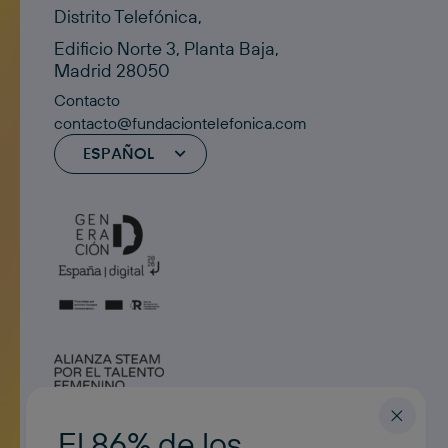
Distrito Telefónica,
Edificio Norte 3, Planta Baja,
Madrid 28050
Contacto
contacto@fundaciontelefonica.com
ESPAÑOL
El 86% de los