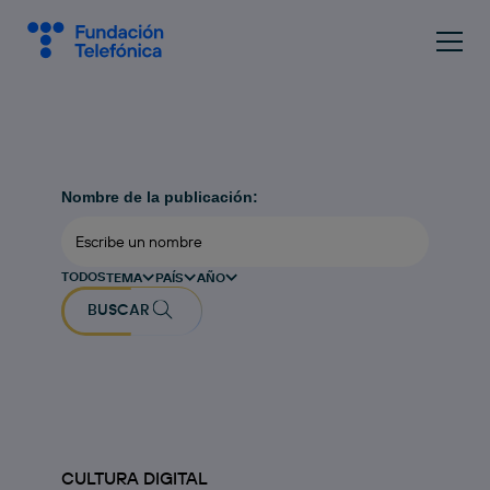
Nombre de la publicación:
TODOS
TEMA
PAÍS
AÑO
BUSCAR
CULTURA DIGITAL