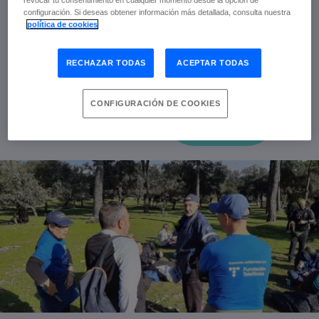
revocar tu consentimiento en cualquier momento desde la opción de
campamentos de verano… ​
configuración. Si deseas obtener información más detallada, consulta nuestra
política de cookies
SITIO WEB DE LA ENTIDAD
RECHAZAR TODAS
ACEPTAR TODAS
CONFIGURACIÓN DE COOKIES
...