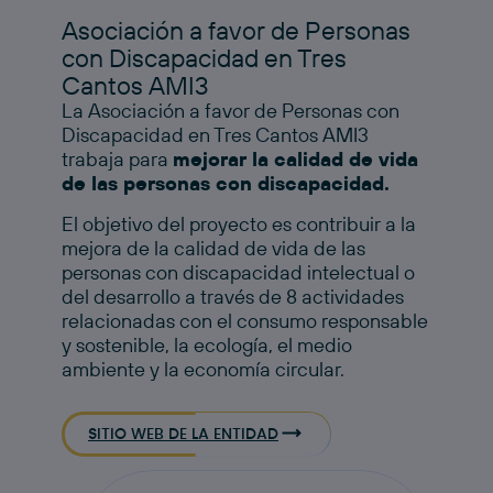
Asociación a favor de Personas
con Discapacidad en Tres
Cantos AMI3
La Asociación a favor de Personas con
Discapacidad en Tres Cantos AMI3
trabaja para
mejorar la calidad de vida
de las personas con discapacidad.
​
El objetivo del proyecto es contribuir a la
mejora de la calidad de vida de las
personas con discapacidad intelectual o
del desarrollo a través de 8 actividades
relacionadas con el consumo responsable
y sostenible, la ecología, el medio
ambiente y la economía circular. ​
SITIO WEB DE LA ENTIDAD